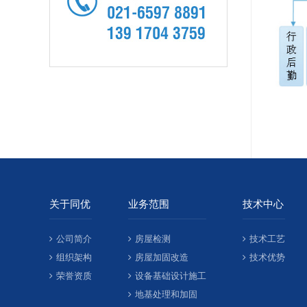
关于同优
业务范围
技术中心
公司简介
房屋检测
技术工艺
组织架构
房屋加固改造
技术优势
荣誉资质
设备基础设计施工
地基处理和加固