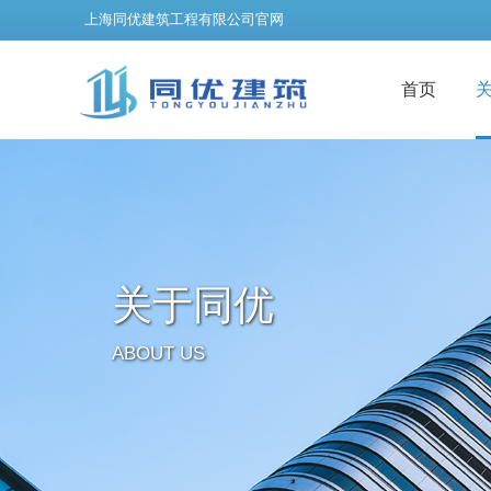
上海同优建筑工程有限公司官网
首页
关于同优
ABOUT US