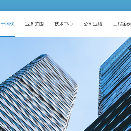
关于同优
业务范围
技术中心
公司业绩
工程案