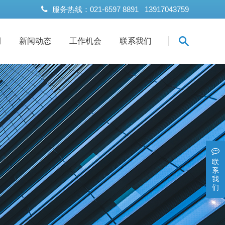
021-6597 8891 13917043759
服务热线：
例
新闻动态
工作机会
联系我们
联
系
我
们