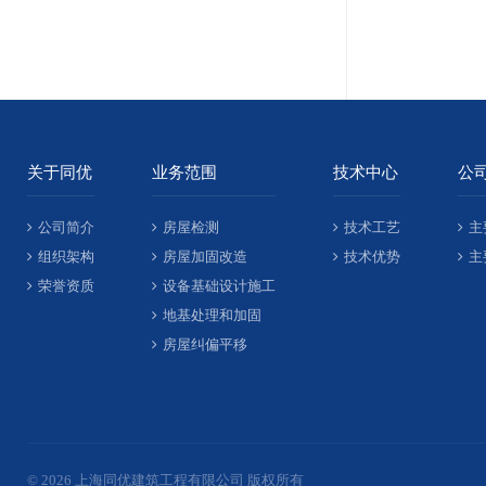
关于同优
业务范围
技术中心
公
公司简介
房屋检测
技术工艺
主
组织架构
房屋加固改造
技术优势
主
荣誉资质
设备基础设计施工
地基处理和加固
房屋纠偏平移
© 2026 上海同优建筑工程有限公司 版权所有