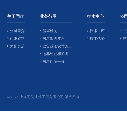
关于同优
业务范围
技术中心
公
公司简介
房屋检测
技术工艺
主
组织架构
房屋加固改造
技术优势
主
荣誉资质
设备基础设计施工
地基处理和加固
房屋纠偏平移
© 2026 上海同优建筑工程有限公司 版权所有